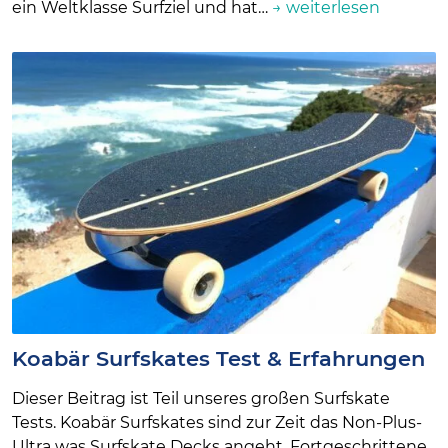
ein Weltklasse Surfziel und hat…
→ weiterlesen
Koabär Surfskates Test & Erfahrungen
Dieser Beitrag ist Teil unseres großen Surfskate
Tests. Koabär Surfskates sind zur Zeit das Non-Plus-
Ultra was Surfskate Decks angeht. Fortgeschrittene