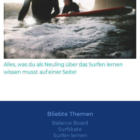
Alles, was du als Neuling über das Surfen lernen
wissen musst auf einer Seite!
Bliebte Themen
Balance Board
Surfskate
Surfen lernen