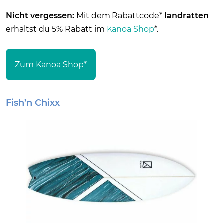
Nicht vergessen:
Mit dem Rabattcode*
landratten
erhältst du 5% Rabatt im
Kanoa Shop
*.
Zum Kanoa Shop*
Fish’n Chixx