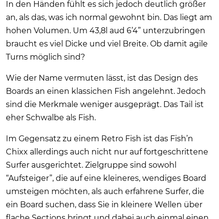
In den Händen fühlt es sich jedoch deutlich größer
an, als das, was ich normal gewohnt bin. Das liegt am
hohen Volumen. Um 43,8l aud 6’4” unterzubringen
braucht es viel Dicke und viel Breite. Ob damit agile
Turns möglich sind?
Wie der Name vermuten lässt, ist das Design des
Boards an einen klassichen Fish angelehnt. Jedoch
sind die Merkmale weniger ausgeprägt. Das Tail ist
eher Schwalbe als Fish.
Im Gegensatz zu einem Retro Fish ist das Fish’n
Chixx allerdings auch nicht nur auf fortgeschrittene
Surfer ausgerichtet. Zielgruppe sind sowohl
“Aufsteiger”, die auf eine kleineres, wendiges Board
umsteigen möchten, als auch erfahrene Surfer, die
ein Board suchen, dass Sie in kleinere Wellen über
flache Sections bringt und dabei auch einmal einen