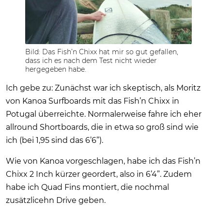
Bild: Das Fish’n Chixx hat mir so gut gefallen,
dass ich es nach dem Test nicht wieder
hergegeben habe.
Ich gebe zu: Zunächst war ich skeptisch, als Moritz
von Kanoa Surfboards mit das Fish’n Chixx in
Potugal überreichte. Normalerweise fahre ich eher
allround Shortboards, die in etwa so groß sind wie
ich (bei 1,95 sind das 6’6”).
Wie von Kanoa vorgeschlagen, habe ich das Fish’n
Chixx 2 Inch kürzer geordert, also in 6’4”. Zudem
habe ich Quad Fins montiert, die nochmal
zusätzlicehn Drive geben.