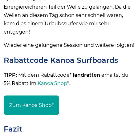
Energiereicheren Teil der Welle zu gelangen. Da die
Wellen an diesem Tag schon sehr schnell waren,
kam dies einem Urlaubssurfer wie mir sehr
entgegen!
Wieder eine gelungene Session und weitere folgten!
Rabattcode Kanoa Surfboards
TIPP:
Mit dem Rabattcode*
landratten
erhältst du
5% Rabatt im
Kanoa Shop
*.
Zum Kanoa Shop*
Fazit