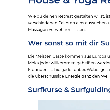
Wie du deinen Retreat gestalten willst, is
verschiedenen Paketen eins aussuchen u
Massagen verwöhnen lassen.
Wer sonst so mit dir Su
Die Meisten Gäste kommen aus Europa und 
Moka jeder willkommen geheißen werden.
Freunden ist hier jeder dabei. Wobei gesa
die überschüssige Energie ganz den Wel
Surfkurse & Surfguidin