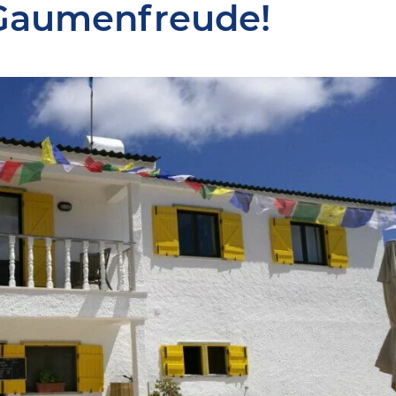
Gaumenfreude!