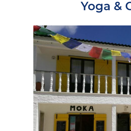
Yoga & 