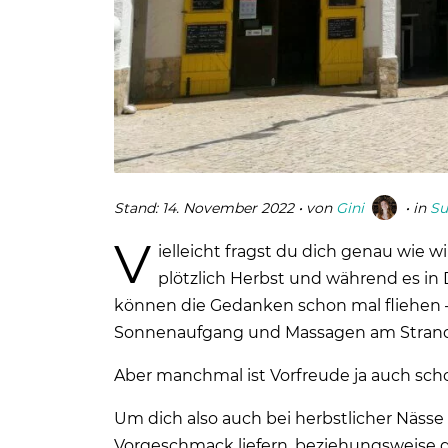
Stand:
14. November 2022
• von
Gini
• in
Su
V
ielleicht fragst du dich genau wie w
plötzlich Herbst und während es in 
können die Gedanken schon mal fliehen –
Sonnenaufgang und Massagen am Strand
Aber manchmal ist Vorfreude ja auch sch
Um dich also auch bei herbstlicher Nässe 
Vorgeschmack liefern, beziehungsweise di