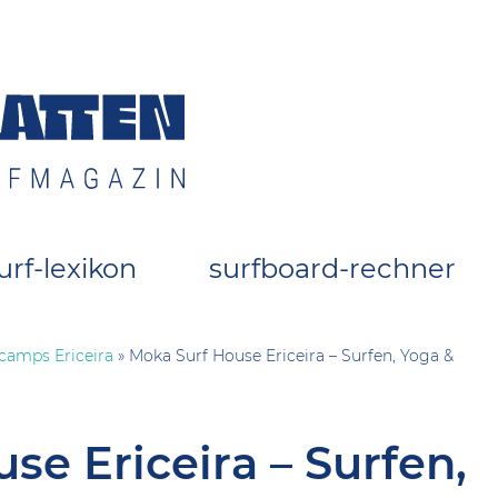
 Surfszene
urf-lexikon
surfboard-rechner
camps Ericeira
»
Moka Surf House Ericeira – Surfen, Yoga &
se Ericeira – Surfen,