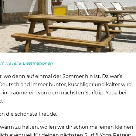
rf Travel & Destinationen
ir, wo denn auf einmal der Sommer hin ist. Da war’s
Deutschland immer bunter, kuschliger und kälter wird,
 in Träumerein von dem nächsten Surftrip, Yoga bei
.
on die schönste Freude.
warm zu halten, wollen wir dir schon mal einen kleinen
ch eventuell für deinen nächsten Surf & Yoga Retreat