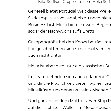
Bild: Surfkurs-Gruppe aus dem Moka Surf
Generell bietet Portugal Weltklasse Well
Surfcamp ist es voll egal, ob du noch nie
Business bist. Moka bietet sowohl Beginne
sogar der Nachwuchs auf’s Brett!
Gruppengröße bei den Kooks beträgt max
Fortgeschrittenen sind’s maximal vier Leut
auch nicht unter.
Moka ist aber nicht nur ein klassisches S
Im Team befinden sich auch erfahrene Gui
und dir die Möglichkeit bieten wollen, t
Mittelküste, um genau zu sein zwischen C
Und ganz nach dem Motto „Never Stop Ri
auf die nächsten Wellen im Moka House d