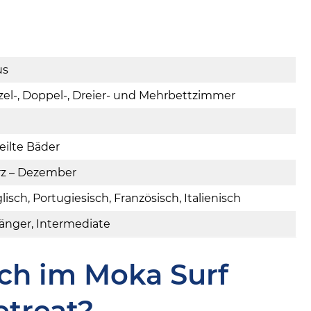
us
zel-, Doppel-, Dreier- und Mehrbettzimmer
eilte Bäder
z – Dezember
lisch, Portugiesisch, Französisch, Italienisch
änger, Intermediate
ch im Moka Surf
etreat?