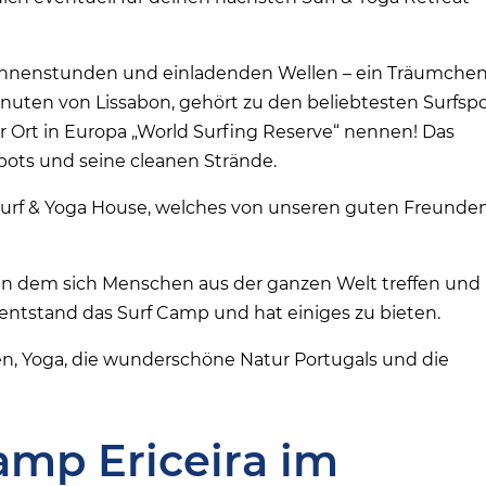
n Sonnenstunden und einladenden Wellen – ein Träumche
 Minuten von Lissabon, gehört zu den beliebtesten Surfsp
er Ort in Europa „World Surfing Reserve“ nennen! Das
fspots und seine cleanen Strände.
Surf & Yoga House, welches von unseren guten Freunde
an dem sich Menschen aus der ganzen Welt treffen und
entstand das Surf Camp und hat einiges zu bieten.
en, Yoga, die wunderschöne Natur Portugals und die
amp Ericeira im