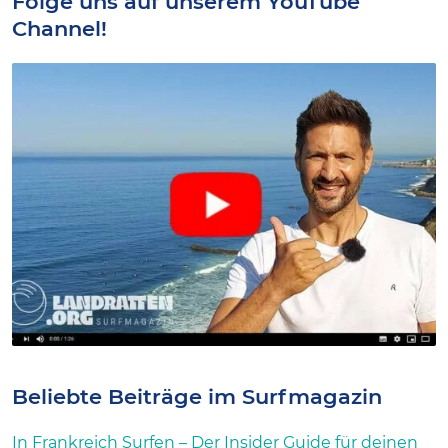
Folge uns auf unserem YouTube
Channel!
Beliebte Beiträge im Surfmagazin
In Frankreich Surfen – Der Insider Guide für deinen