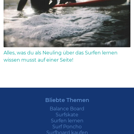
Alles, was du als Neuling über das Surfen lernen
wissen musst auf einer Seite!
Bliebte Themen
Balance Board
Surfskate
Surfen lernen
Surf Poncho
Surfboard kaufen