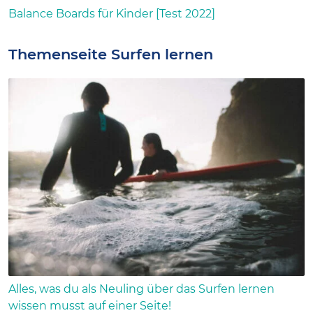
Balance Boards für Kinder [Test 2022]
Themenseite Surfen lernen
Alles, was du als Neuling über das Surfen lernen
wissen musst auf einer Seite!