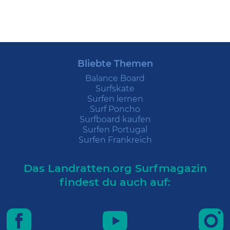
Bliebte Themen
Balance Board
Surfskate
Surfen lernen
Surf Poncho
Surfboard kaufen
Surfen Portugal
Surfen Frankreich
Das Landratten.org Surfmagazin
findest du auch auf: