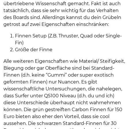
übertriebene Wissenschaft gemacht. Fakt ist auch
tatsächlich, dass sie sehr wichtig für das Verhalten
des Boards sind. Allerdings kannst du dein Grübeln
getrost auf zwei Eigenschaften einschränken:
Finnen Setup (Z.B. Thruster, Quad oder Single-
Fin)
Größe der Finne
Alle weiteren Eigenschaften wie Material/ Steifigkeit,
Biegung oder gar Oberfläche sind bei Standard-
Finnen (d.h. keine “Gummi” oder super exotisch
geformten Finnen) nur Nuancen. Es gibt
wissenschaftliche Untersuchungen, die nahelegen,
dass Surfer unter QS100 Niveau (d.h. du und ich)
diese Unterschiede überhaupt nicht wahrnehmen
können. Die grün gestreiften Carbon Finnen für 150
Euro bieten also eher den Vorteil, dass sie cool
aussehen. Die schwarzen Standard-Finnen für 30