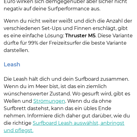
Euro wirken sich demgegenüber aber sicher nicht
negativ auf deine Surfperformance aus.
Wenn du nicht weiter weißt und dich die Anzahl der
verschiedenen Set-Ups und Finnen erschlägt, gibt
es eine einfache Lösung:
Thruster M5
. Diese Variante
dürfte für 99% der Freizeitsurfer die beste Variante
darstellen.
Leash
Die Leash hält dich und dein Surfboard zusammen.
Wenn du im Meer bist, ist das ein ziemlich
wünschenswerter Zustand. Wo gesurft wird, gibt es
Wellen und
Strömungen
. Wenn du da ohne
Surfbrett dastehst, kann das ein übles Ende
nehmen. Informiere dich daher gut darüber, wie du
die richtige
Surfboard Leash auswählst, anbringst
und pflegst.