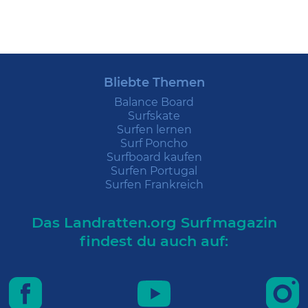
Bliebte Themen
Balance Board
Surfskate
Surfen lernen
Surf Poncho
Surfboard kaufen
Surfen Portugal
Surfen Frankreich
Das Landratten.org Surfmagazin
findest du auch auf: