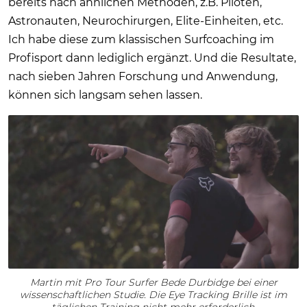
bereits nach ähnlichen Methoden, z.B. Piloten,
Astronauten, Neurochirurgen, Elite-Einheiten, etc.
Ich habe diese zum klassischen Surfcoaching im
Profisport dann lediglich ergänzt. Und die Resultate,
nach sieben Jahren Forschung und Anwendung,
können sich langsam sehen lassen.
Martin mit Pro Tour Surfer Bede Durbidge bei einer
wissenschaftlichen Studie. Die Eye Tracking Brille ist im