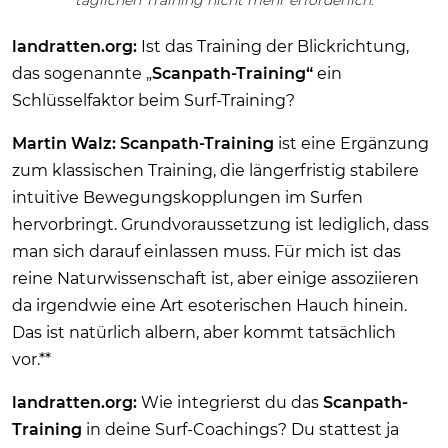
täglichen Training nicht mehr erforderlich.
landratten.org:
Ist das Training der Blickrichtung,
das sogenannte „
Scanpath-Training“
ein
Schlüsselfaktor beim Surf-Training?
Martin Walz: Scanpath-Training
ist eine Ergänzung
zum klassischen Training, die längerfristig stabilere
intuitive Bewegungskopplungen im Surfen
hervorbringt. Grundvoraussetzung ist lediglich, dass
man sich darauf einlassen muss. Für mich ist das
reine Naturwissenschaft ist, aber einige assoziieren
da irgendwie eine Art esoterischen Hauch hinein.
Das ist natürlich albern, aber kommt tatsächlich
vor.**
landratten.org:
Wie integrierst du das
Scanpath-
Training
in deine Surf-Coachings? Du stattest ja