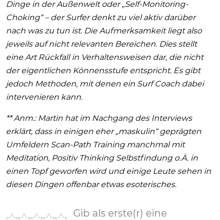
Dinge in der Außenwelt oder „Self-Monitoring-
Choking“ – der Surfer denkt zu viel aktiv darüber
nach was zu tun ist. Die Aufmerksamkeit liegt also
jeweils auf nicht relevanten Bereichen. Dies stellt
eine Art Rückfall in Verhaltensweisen dar, die nicht
der eigentlichen Könnensstufe entspricht. Es gibt
jedoch Methoden, mit denen ein Surf Coach dabei
intervenieren kann.
** Anm.: Martin hat im Nachgang des Interviews
erklärt, dass in einigen eher „maskulin“ geprägten
Umfeldern Scan-Path Training manchmal mit
Meditation, Positiv Thinking Selbstfindung o.Ä. in
einen Topf geworfen wird und einige Leute sehen in
diesen Dingen offenbar etwas esoterisches.
Gib als erste(r) eine