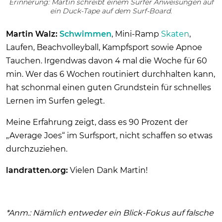
Erinnerung: Martin schreibt einem Surfer Anweisungen auf
ein Duck-Tape auf dem Surf-Board.
Martin Walz:
Schwimmen
, Mini-Ramp
Skaten
,
Laufen, Beachvolleyball, Kampfsport sowie Apnoe
Tauchen. Irgendwas davon 4 mal die Woche für 60
min. Wer das 6 Wochen routiniert durchhalten kann,
hat schonmal einen guten Grundstein für schnelles
Lernen im Surfen gelegt.
Meine Erfahrung zeigt, dass es 90 Prozent der
„Average Joes“ im Surfsport, nicht schaffen so etwas
durchzuziehen.
landratten.org:
Vielen Dank Martin!
*Anm.: Nämlich entweder ein Blick-Fokus auf falsche