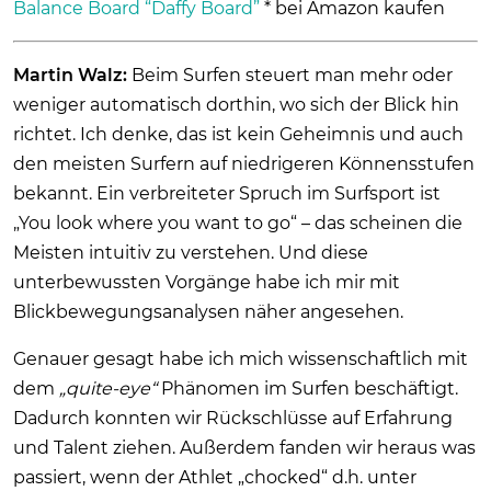
Balance Board “Daffy Board”
* bei Amazon kaufen
Martin Walz:
Beim Surfen steuert man mehr oder
weniger automatisch dorthin, wo sich der Blick hin
richtet. Ich denke, das ist kein Geheimnis und auch
den meisten Surfern auf niedrigeren Könnensstufen
bekannt. Ein verbreiteter Spruch im Surfsport ist
„You look where you want to go“ – das scheinen die
Meisten intuitiv zu verstehen. Und diese
unterbewussten Vorgänge habe ich mir mit
Blickbewegungsanalysen näher angesehen.
Genauer gesagt habe ich mich wissenschaftlich mit
dem
„quite-eye“
Phänomen im Surfen beschäftigt.
Dadurch konnten wir Rückschlüsse auf Erfahrung
und Talent ziehen. Außerdem fanden wir heraus was
passiert, wenn der Athlet „chocked“ d.h. unter