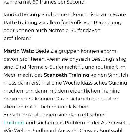
Kamera mit 60 frames per Second.
landratten.org:
Sind deine Erkenntnisse zum
Scan-
Path-Training
vor allem für Profis von Bedeutung
oder können auch Normalo-Surfer davon
profitieren?
Martin Walz:
Beide Zielgruppen können enorm
davon profitieren, wenn sie physisch Leistungsfähig
sind. Sind Normalo-Surfer nicht fit und routiniert im
Meer, macht das
Scanpath-Training
keinen Sinn. Ich
muss dann erst mal eine Woche klassisches Guiding
machen, um dann mit dem eigentlichen Training
beginnen zu können. Das mache ich gerne, aber
Klienten mit zu hohen und falschen
Erwartungshaltungen sind dann oft schnell
frustriert
und suchen das Problem in der Außenwelt.
Wie Wellen, Surfboard-Auswahl, Crowds, Spotwahl,