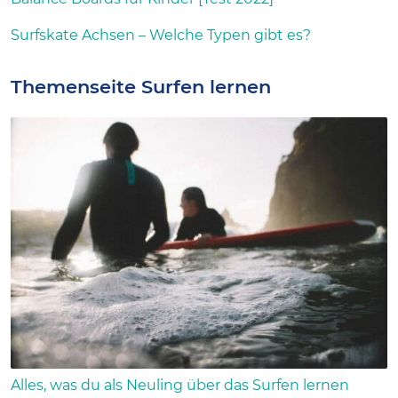
Surfskate Achsen – Welche Typen gibt es?
Themenseite Surfen lernen
Alles, was du als Neuling über das Surfen lernen