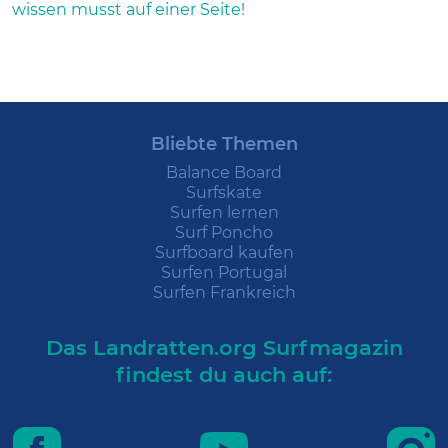
wissen musst auf einer Seite!
Bliebte Themen
Balance Board
Surfskate
Surfen lernen
Surf Poncho
Surfboard kaufen
Surfen Portugal
Surfen Frankreich
Das Landratten.org Surfmagazin
findest du auch auf: