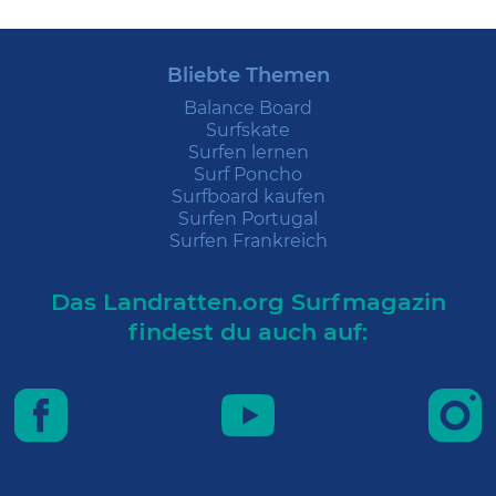
Bliebte Themen
Balance Board
Surfskate
Surfen lernen
Surf Poncho
Surfboard kaufen
Surfen Portugal
Surfen Frankreich
Das Landratten.org Surfmagazin
findest du auch auf: