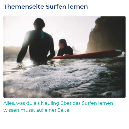
Themenseite Surfen lernen
Alles, was du als Neuling über das Surfen lernen
wissen musst auf einer Seite!