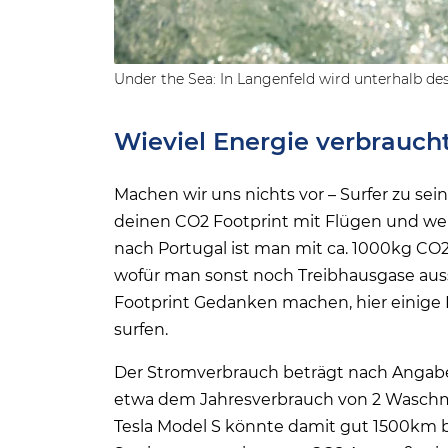
Under the Sea: In Langenfeld wird unterhalb des
Wieviel Energie verbraucht
Machen wir uns nichts vor – Surfer zu se
deinen CO2 Footprint mit Flügen und wei
nach Portugal ist man mit ca. 1000kg CO
wofür man sonst noch Treibhausgase ausst
Footprint Gedanken machen, hier einige 
surfen.
Der Stromverbrauch beträgt nach Angabe
etwa dem Jahresverbrauch von 2 Waschma
Tesla Model S könnte damit gut 1500km b