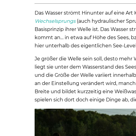
Das Wasser strömt Hinunter auf eine Ar
Wechselsprungs
(auch hydraulischer Spr
Basisprinzip ihrer Welle ist. Das Wasser
kommt an… in etwa auf Höhe des Sees, bzw
hier unterhalb des eigentlichen See-Level
Je größer die Welle sein soll, desto mehr
liegt sie unter dem Wasserstand des Sees
und die Größe der Welle variiert innerha
an der Einstellung verändert wird, manch
Breite und bildet kurzzeitig eine Weißwa
spielen sich dort doch einige Dinge ab, d