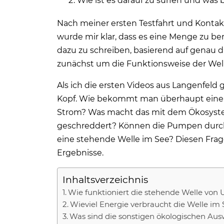
Wie ist es darauf zu surfen und was 
Nach meiner ersten Testfahrt und Kont
wurde mir klar, dass es eine Menge zu ber
dazu zu schreiben, basierend auf genau d
zunächst um die Funktionsweise der Wel
Als ich die ersten Videos aus Langenfel
Kopf. Wie bekommt man überhaupt eine We
Strom? Was macht das mit dem Ökosyste
geschreddert? Können die Pumpen durch
eine stehende Welle im See? Diesen Frage
Ergebnisse.
Inhaltsverzeichnis
Wie funktioniert die stehende Welle von
Wieviel Energie verbraucht die Welle im
Was sind die sonstigen ökologischen Au