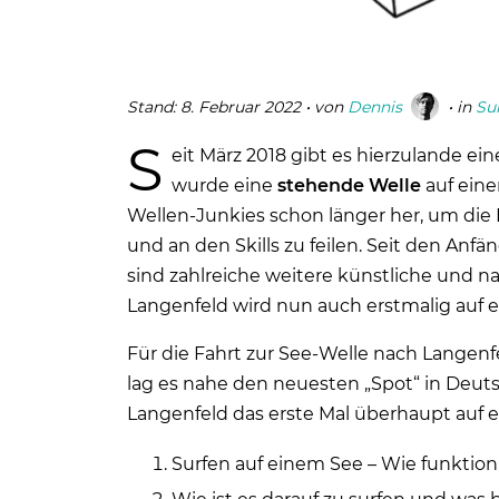
Stand:
8. Februar 2022
• von
Dennis
• in
Su
S
eit März 2018 gibt es hierzulande ei
wurde eine
stehende Welle
auf eine
Wellen-Junkies schon länger her, um die
und an den Skills zu feilen. Seit den Anf
sind zahlreiche weitere künstliche und n
Langenfeld wird nun auch erstmalig auf e
Für die Fahrt zur See-Welle nach Langenfe
lag es nahe den neuesten „Spot“ in Deut
Langenfeld das erste Mal überhaupt auf ei
Surfen auf einem See – Wie funktion