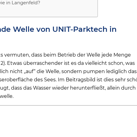
ie in Langenfeld?
nde Welle von UNIT-Parktech in
its vermuten, dass beim Betrieb der Welle jede Menge
 Etwas überraschender ist es da vielleicht schon, was
h nicht „auf“ die Welle, sondern pumpen lediglich das
roberfläche des Sees. Im Beitragsbild ist dies sehr sch
gt, dass das Wasser wieder herunterfließt, allein durch
welle.