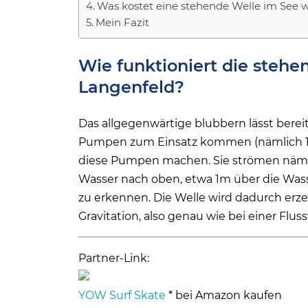
Was kostet eine stehende Welle im See w
Mein Fazit
Wie funktioniert die stehe
Langenfeld?
Das allgegenwärtige blubbern lässt bere
Pumpen zum Einsatz kommen (nämlich 12).
diese Pumpen machen. Sie strömen nämlic
Wasser nach oben, etwa 1m über die Wasse
zu erkennen. Die Welle wird dadurch erzeu
Gravitation, also genau wie bei einer Fluss
Partner-Link:
YOW Surf Skate
* bei Amazon kaufen