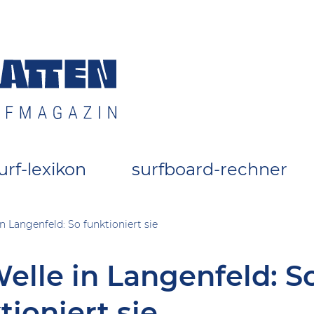
 Surfszene
urf-lexikon
surfboard-rechner
n Langenfeld: So funktioniert sie
elle in Langenfeld: S
tioniert sie