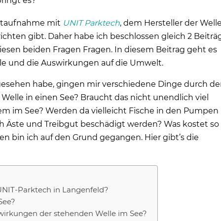
bringt es?
aktaufnahme mit
UNIT Parktech
, dem Hersteller der Welle
ichten gibt. Daher habe ich beschlossen gleich 2 Beiträ
iesen beiden Fragen Fragen. In diesem Beitrag geht es
le und die Auswirkungen auf die Umwelt.
d gesehen habe, gingen mir verschiedene Dinge durch d
lle in einen See? Braucht das nicht unendlich viel
m im See? Werden da vielleicht Fische in den Pumpen
 Äste und Treibgut beschädigt werden? Was kostet so
n bin ich auf den Grund gegangen. Hier gibt’s die
 UNIT-Parktech in Langenfeld?
 See?
swirkungen der stehenden Welle im See?