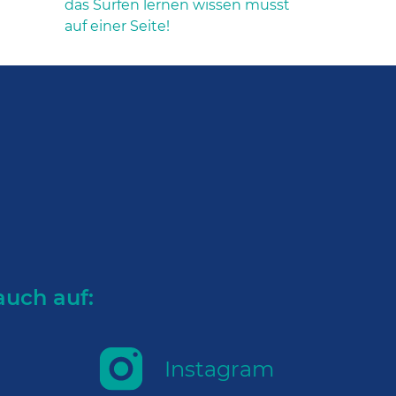
das Surfen lernen wissen musst
auf einer Seite!
auch auf:
Instagram