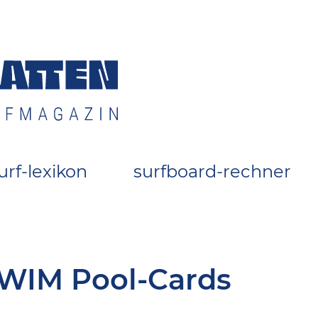
 Surfszene
urf-lexikon
surfboard-rechner
WIM Pool-Cards