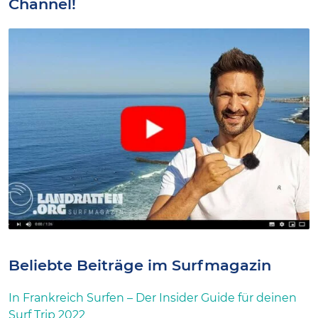
Channel!
Beliebte Beiträge im Surfmagazin
In Frankreich Surfen – Der Insider Guide für deinen
Surf Trip 2022