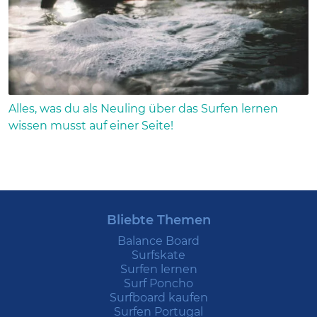
Alles, was du als Neuling über das Surfen lernen
wissen musst auf einer Seite!
Bliebte Themen
Balance Board
Surfskate
Surfen lernen
Surf Poncho
Surfboard kaufen
Surfen Portugal