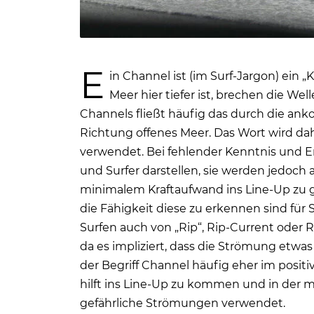
E
in Channel ist (im Surf-Jargon) ein
Meer hier tiefer ist, brechen die We
Channels fließt häufig das
durch die ank
Richtung offenes Meer. Das Wort wird da
verwendet. Bei fehlender Kenntnis und 
und Surfer darstellen, sie werden jedoch
minimalem Kraftaufwand ins Line-Up zu
die Fähigkeit diese zu erkennen sind fü
Surfen auch von „Rip“, Rip-Current oder R
da es impliziert, dass die Strömung etwa
der Begriff Channel häufig eher im posit
hilft ins Line-Up zu kommen und in der ma
gefährliche Strömungen verwendet.