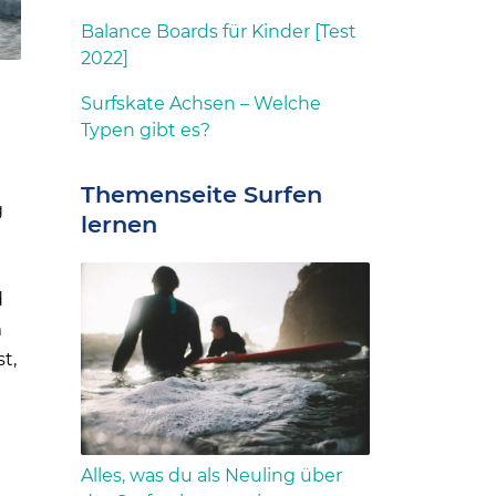
Balance Boards für Kinder [Test
2022]
Surfskate Achsen – Welche
Typen gibt es?
Themenseite Surfen
g
lernen
d
m
t,
Alles, was du als Neuling über