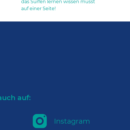
das Surfen lernen wissen musst
auf einer Seite!
auch auf:
Instagram