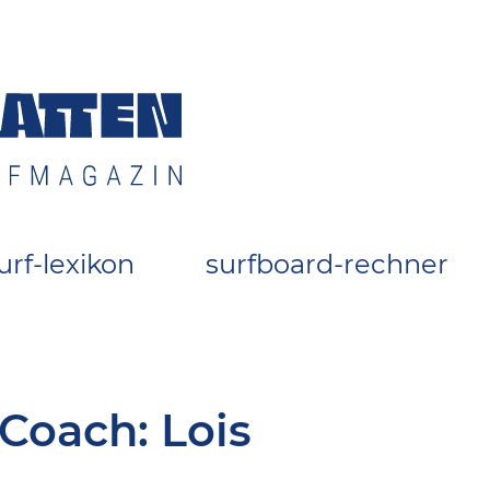
 Surfszene
urf-lexikon
surfboard-rechner
 Coach: Lois